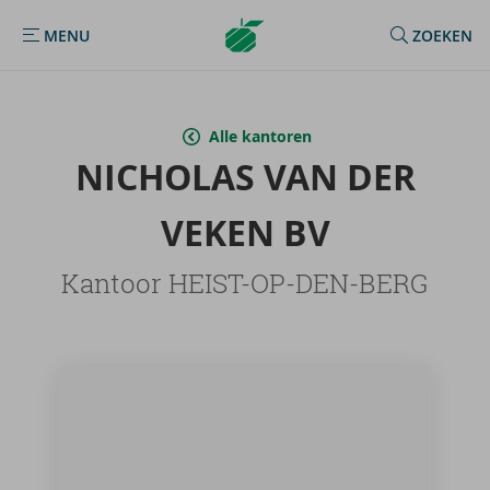
Argenta
MENU
ZOEKEN
MENU
Homepage
Alle kantoren
NI­CHO­LAS VAN DER
VEKEN BV
Kantoor HEIST-OP-DEN-BERG