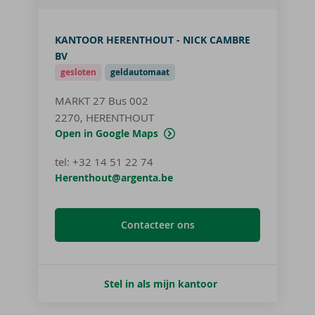
KANTOOR HERENTHOUT - NICK CAMBRE
BV
gesloten
geldautomaat
MARKT 27
Bus 002
2270, HERENTHOUT
Open in Google Maps
tel
:
+32 14 51 22 74
Herenthout@argenta.be
Contacteer ons
Stel in als mijn kantoor