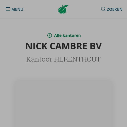
Argenta
MENU
ZOEKEN
MENU
Homepage
Alle kantoren
NICK CAM­BRE BV
Kantoor HERENTHOUT