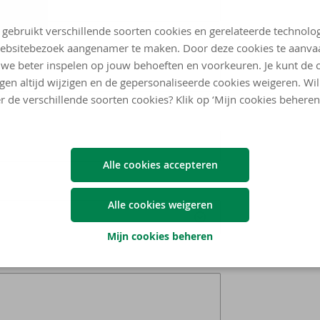
 gebruikt verschillende soorten cookies en gerelateerde technolo
ebsitebezoek aangenamer te maken. Door deze cookies te aanva
we beter inspelen op jouw behoeften en voorkeuren. Je kunt de 
ngen altijd wijzigen en de gepersonaliseerde cookies weigeren. Wi
r de verschillende soorten cookies? Klik op ‘Mijn cookies beheren
Alle cookies accepteren
Alle cookies weigeren
Mijn cookies beheren