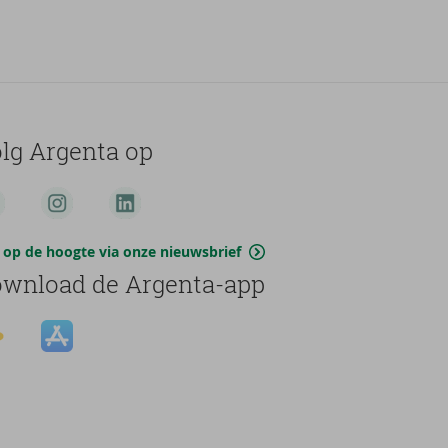
lg Argenta op
jf op de hoogte via onze nieuwsbrief
wnload de Argenta-app