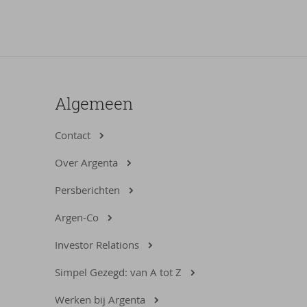
Algemeen
Contact
Over Argenta
Persberichten
Argen-Co
Investor Relations
Simpel Gezegd: van A tot Z
Werken bij Argenta