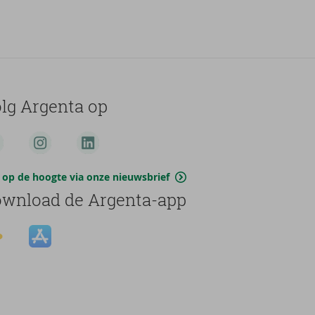
lg Argenta op
jf op de hoogte via onze nieuwsbrief
wnload de Argenta-app