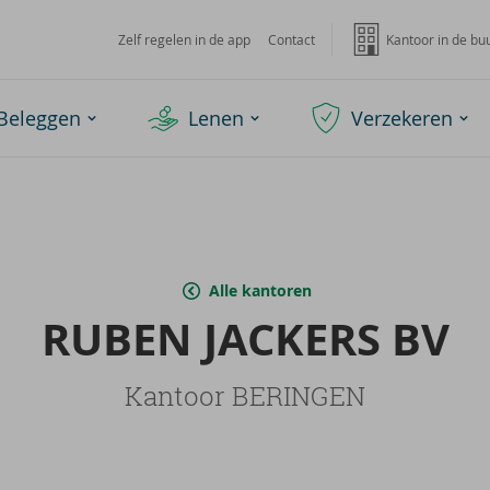
Zelf regelen in de app
Contact
Kantoor in de bu
Beleggen
Lenen
Verzekeren
Alle kantoren
RUBEN JAC­KERS BV
Kantoor BERINGEN