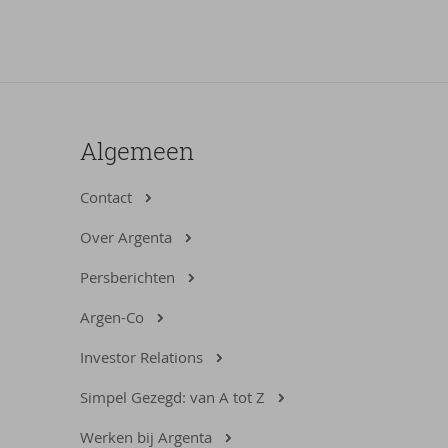
Algemeen
Contact
Over Argenta
Persberichten
Argen-Co
Investor Relations
Simpel Gezegd: van A tot Z
Werken bij Argenta