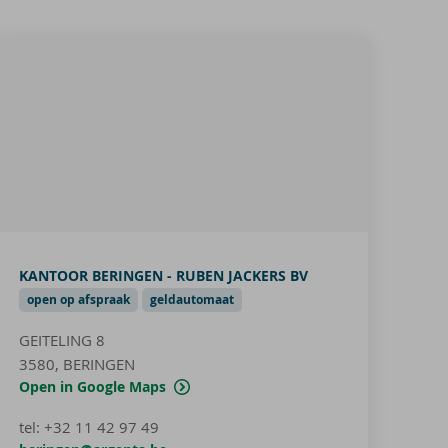
KANTOOR BERINGEN - RUBEN JACKERS BV
open op afspraak
geldautomaat
GEITELING 8
3580, BERINGEN
Open in Google Maps
tel
:
+32 11 42 97 49