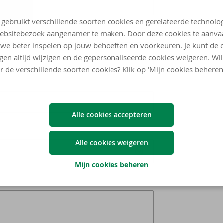
 gebruikt verschillende soorten cookies en gerelateerde technolo
ebsitebezoek aangenamer te maken. Door deze cookies te aanva
we beter inspelen op jouw behoeften en voorkeuren. Je kunt de 
ngen altijd wijzigen en de gepersonaliseerde cookies weigeren. Wi
r de verschillende soorten cookies? Klik op ‘Mijn cookies beheren
Alle cookies accepteren
Alle cookies weigeren
Mijn cookies beheren