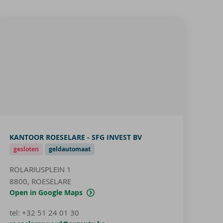
KANTOOR ROESELARE - SFG INVEST BV
gesloten
geldautomaat
ROLARIUSPLEIN 1
8800, ROESELARE
Open in Google Maps
tel
:
+32 51 24 01 30