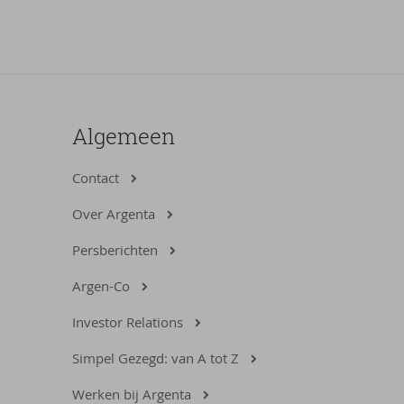
Algemeen
Contact
Over Argenta
Persberichten
Argen-Co
Investor Relations
Simpel Gezegd: van A tot Z
Werken bij Argenta