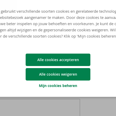
 gebruikt verschillende soorten cookies en gerelateerde technolo
ebsitebezoek aangenamer te maken. Door deze cookies te aanva
we beter inspelen op jouw behoeften en voorkeuren. Je kunt de 
ngen altijd wijzigen en de gepersonaliseerde cookies weigeren. Wi
r de verschillende soorten cookies? Klik op ‘Mijn cookies beheren
Alle cookies accepteren
Alle cookies weigeren
Mijn cookies beheren