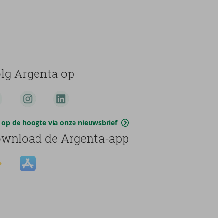
lg Argenta op
jf op de hoogte via onze nieuwsbrief
wnload de Argenta-app