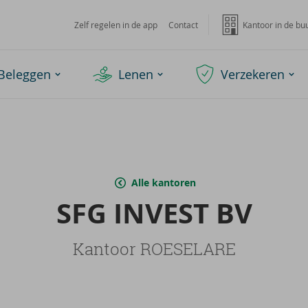
Zelf regelen in de app
Contact
Kantoor in de bu
Beleggen
Lenen
Verzekeren
Alle kantoren
SFG IN­VEST BV
Kantoor ROESELARE