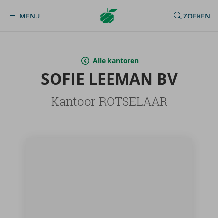
Argenta
MENU
ZOEKEN
MENU
Homepage
Alle kantoren
SOFIE LEE­MAN BV
Kantoor ROTSELAAR