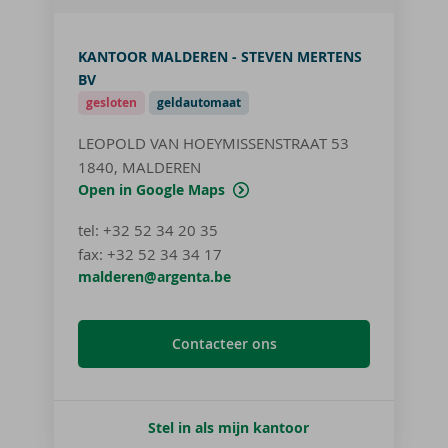
KANTOOR MALDEREN - STEVEN MERTENS
BV
gesloten
geldautomaat
LEOPOLD VAN HOEYMISSENSTRAAT 53
1840, MALDEREN
Open in Google Maps
tel
:
+32 52 34 20 35
fax:
+32 52 34 34 17
malderen@argenta.be
Contacteer ons
Stel in als mijn kantoor