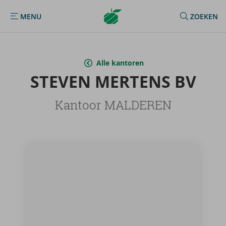
Argenta
MENU
ZOEKEN
MENU
Homepage
Alle kantoren
STE­VEN MER­TENS BV
Kantoor MALDEREN