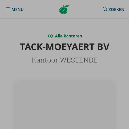
Argenta
MENU
ZOEKEN
MENU
Homepage
Alle kantoren
TACK-​MOEYAERT BV
Kantoor WESTENDE