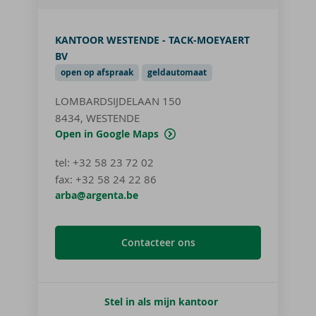
KANTOOR WESTENDE - TACK-MOEYAERT
BV
open op afspraak
geldautomaat
LOMBARDSIJDELAAN 150
8434, WESTENDE
Open in Google Maps
tel
:
+32 58 23 72 02
fax:
+32 58 24 22 86
arba@argenta.be
Contacteer ons
Stel in als mijn kantoor