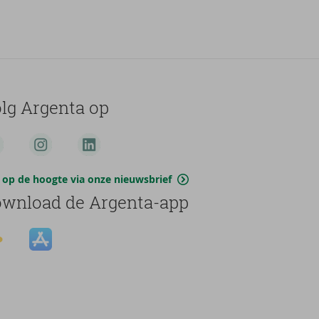
lg Argenta op
jf op de hoogte via onze nieuwsbrief
wnload de Argenta-app