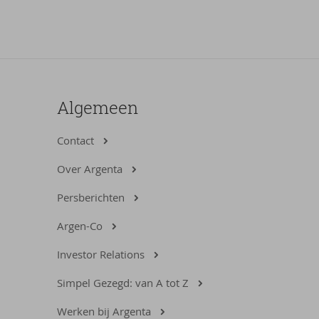
Algemeen
Contact
Over Argenta
Persberichten
Argen-Co
Investor Relations
Simpel Gezegd: van A tot Z
Werken bij Argenta