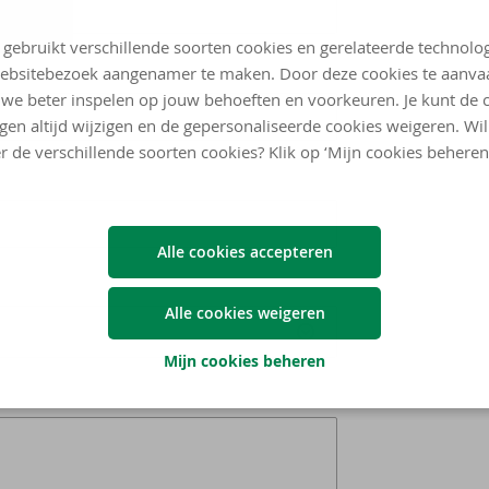
 gebruikt verschillende soorten cookies en gerelateerde technolo
ebsitebezoek aangenamer te maken. Door deze cookies te aanva
we beter inspelen op jouw behoeften en voorkeuren. Je kunt de 
ngen altijd wijzigen en de gepersonaliseerde cookies weigeren. Wi
r de verschillende soorten cookies? Klik op ‘Mijn cookies beheren
Alle cookies accepteren
Alle cookies weigeren
Mijn cookies beheren