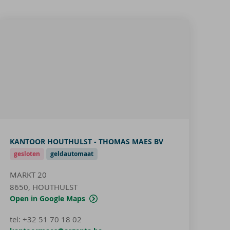
KANTOOR HOUTHULST - THOMAS MAES BV
gesloten
geldautomaat
MARKT 20
8650, HOUTHULST
Open in Google Maps
tel
:
+32 51 70 18 02