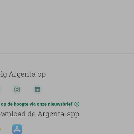
lg Argenta op
jf op de hoogte via onze nieuwsbrief
wnload de Argenta-app