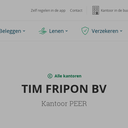
Zelf regelen in de app
Contact
Kantoor in de bu
Beleggen
Lenen
Verzekeren
Alle kantoren
TIM FRI­PON BV
Kantoor PEER