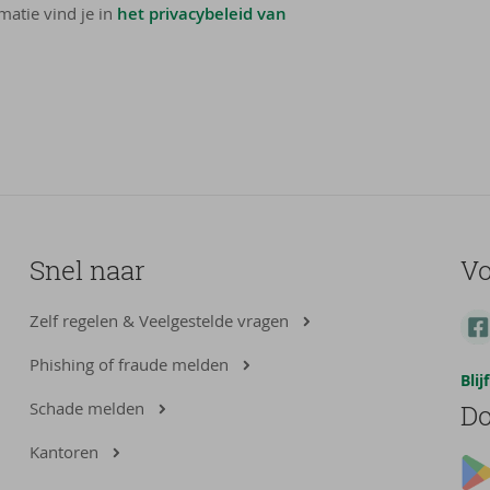
matie vind je in
het privacybeleid van
Snel naar
Vo
Zelf regelen & Veelgestelde vragen
Phishing of fraude melden
Bli
Schade melden
Do
Kantoren