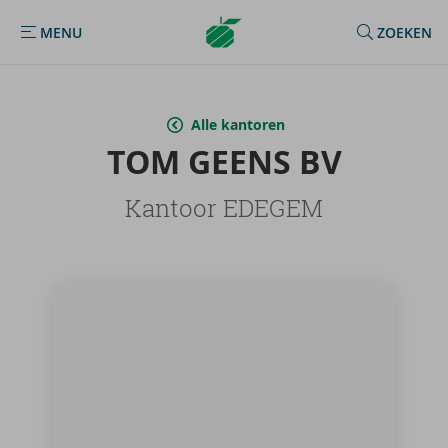
Argenta
MENU
ZOEKEN
MENU
Homepage
Alle kantoren
TOM GEENS BV
Kantoor EDEGEM