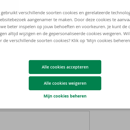
 gebruikt verschillende soorten cookies en gerelateerde technolo
ebsitebezoek aangenamer te maken. Door deze cookies te aanva
we beter inspelen op jouw behoeften en voorkeuren. Je kunt de 
ngen altijd wijzigen en de gepersonaliseerde cookies weigeren. Wi
r de verschillende soorten cookies? Klik op ‘Mijn cookies beheren
Alle cookies accepteren
Alle cookies weigeren
Mijn cookies beheren