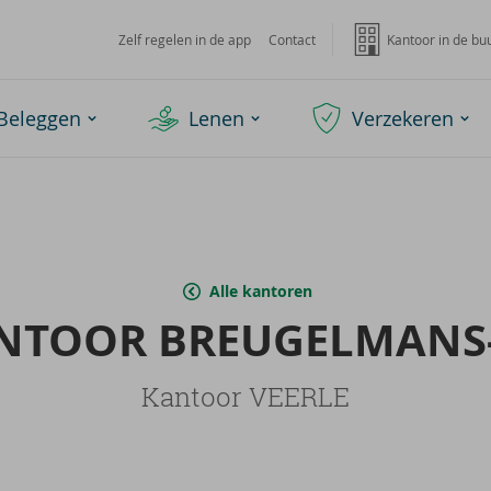
Zelf regelen in de app
Contact
Kantoor in de bu
Beleggen
Lenen
Verzekeren
Alle kantoren
AN­TOOR BREUGELMANS-
Kantoor VEERLE