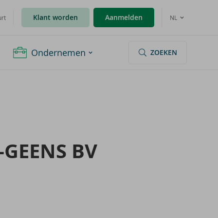
Klant worden
Aanmelden
urt
NL
Ondernemen
ZOEKEN
​GEENS BV