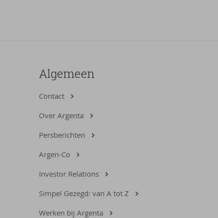
Algemeen
Contact
Over Argenta
Persberichten
Argen-Co
Investor Relations
Simpel Gezegd: van A tot Z
Werken bij Argenta