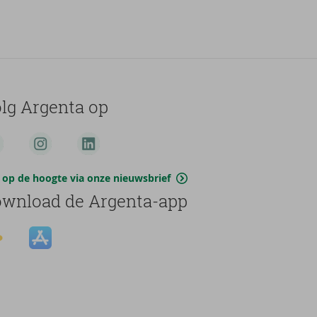
lg Argenta op
jf op de hoogte via onze nieuwsbrief
wnload de Argenta-app