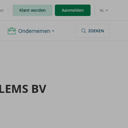
Klant worden
Aanmelden
urt
NL
Ondernemen
ZOEKEN
­LEMS BV