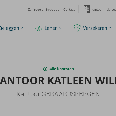
Zelf regelen in de app
Contact
Kantoor in de bu
Beleggen
Lenen
Verzekeren
Alle kantoren
KAN­TOOR KAT­LEEN WIL
Kantoor GERAARDSBERGEN