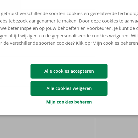
 gebruikt verschillende soorten cookies en gerelateerde technolo
ebsitebezoek aangenamer te maken. Door deze cookies te aanva
we beter inspelen op jouw behoeften en voorkeuren. Je kunt de 
ngen altijd wijzigen en de gepersonaliseerde cookies weigeren. Wi
r de verschillende soorten cookies? Klik op ‘Mijn cookies beheren
Alle cookies accepteren
Alle cookies weigeren
Mijn cookies beheren