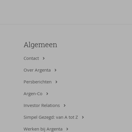
Algemeen
Contact
Over Argenta
Persberichten
Argen-Co
Investor Relations
Simpel Gezegd: van A tot Z
Werken bij Argenta