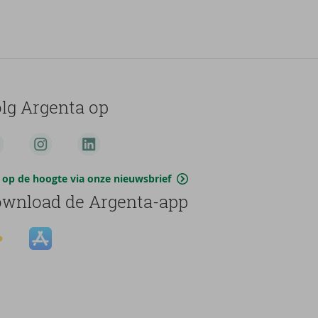
lg Argenta op
jf op de hoogte via onze nieuwsbrief
wnload de Argenta-app