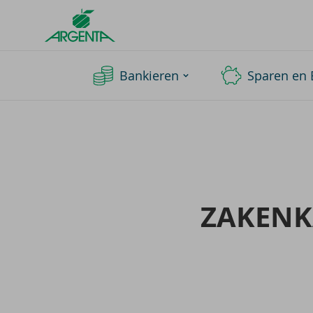
Argenta
Homepage
Bankieren
Sparen en 
ZA­KEN­