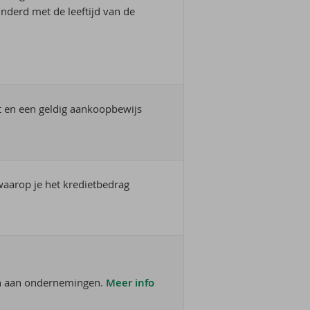
nderd met de leeftijd van de
bt en een geldig aankoopbewijs
waarop je het kredietbedrag
eun aan ondernemingen.
Meer info