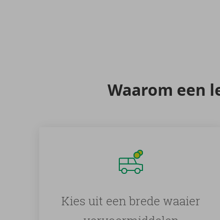
Waar­om een le­
Kies uit een brede waaier