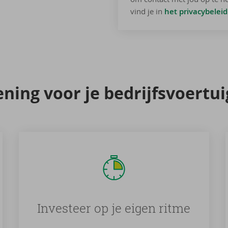
vind je in
het privacybelei
ning voor je be­drijfs­voer­tu
Investeer op je eigen ritme