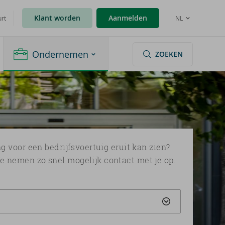
Klant worden
Aanmelden
urt
NL
Ondernemen
ZOEKEN
g voor een bedrijfsvoertuig
eruit kan zien?
We nemen zo snel mogelijk contact met je op.