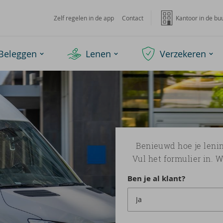
Zelf regelen in de app
Contact
Kantoor in de bu
Beleggen
Lenen
Verzekeren
Benieuwd hoe je lenin
Vul het formulier in. 
Ben je al klant?
Ja