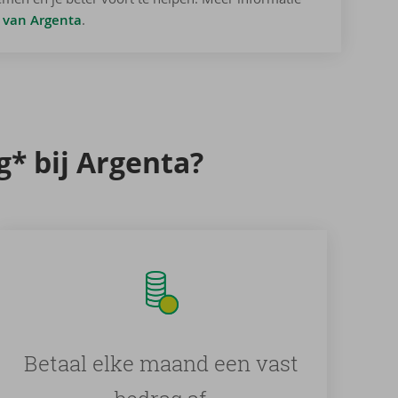
d van Argenta
.
ig* bij Argenta?
Betaal elke maand een vast