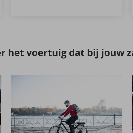
ier het voer­tuig dat bij jouw 