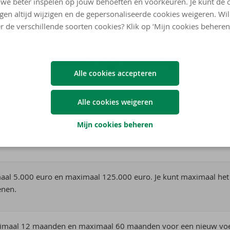
we beter inspelen op jouw behoeften en voorkeuren. Je kunt de 
ngen altijd wijzigen en de gepersonaliseerde cookies weigeren. Wi
r de verschillende soorten cookies? Klik op ‘Mijn cookies beheren
Alles op een rij
Alle cookies accepteren
Alle cookies weigeren
Mijn cookies beheren
, beoefenaars van een vrij beroep en vennootschappen kunnen dez
maal 5.000 euro en maximaal 125.000 euro. Je kunt maximaal het 
enen.
inimaal 12 maanden en maximaal 60 maanden voor een nieuw voe