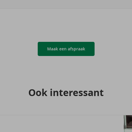
Maak een afspraak
Ook in­te­res­sant