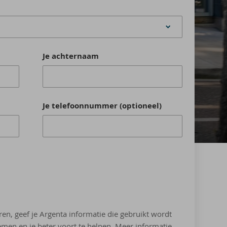
Je achternaam
Je telefoonnummer (optioneel)
ren, geef je Argenta informatie die gebruikt wordt
men en je beter voort te helpen. Meer informatie