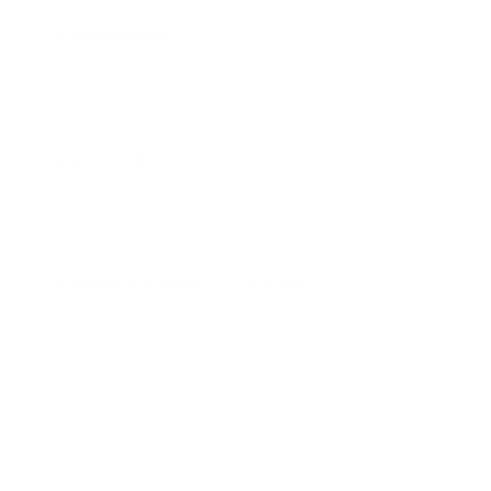
Je achternaam
Je e-mailadres
Je telefoonnummer (optioneel)