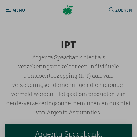
Argenta
MENU
ZOEKEN
MENU
Homepage
IPT
Argenta Spaarbank biedt als
verzekeringsmakelaar een Individuele
Pensioentoezegging (IPT) aan van
verzekeringsondernemingen die hieronder
vermeld worden. Het gaat om producten van
derde-verzekeringsondernemingen en dus niet
van Argenta Assuranties.
Argenta Spaarbank,