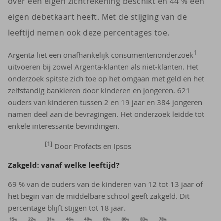
over een eigen zichtrekening beschikt en 44 % een
eigen debetkaart heeft. Met de stijging van de
leeftijd nemen ook deze percentages toe.
1
Argenta liet een onafhankelijk consumentenonderzoek
uitvoeren bij zowel Argenta-klanten als niet-klanten. Het
onderzoek spitste zich toe op het omgaan met geld en het
zelfstandig bankieren door kinderen en jongeren. 621
ouders van kinderen tussen 2 en 19 jaar en 384 jongeren
namen deel aan de bevragingen. Het onderzoek leidde tot
enkele interessante bevindingen.
[1]
Door Profacts en Ipsos
Zak­geld: vanaf welke leef­tijd?
69 % van de ouders van de kinderen van 12 tot 13 jaar of
het begin van de middelbare school geeft zakgeld. Dit
percentage blijft stijgen tot 18 jaar.