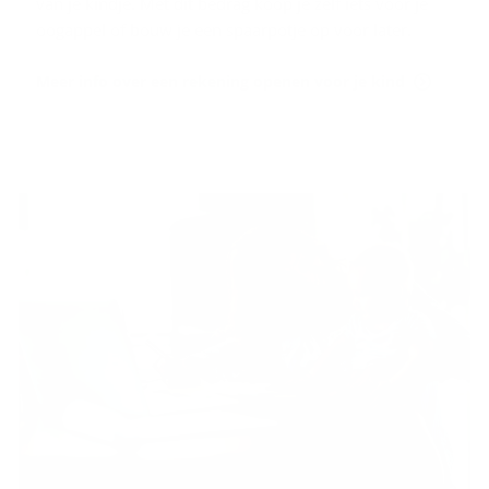
van je kindje. Met dit bedrag koop je zelf iets voor je
oogappel of bouw je een spaarpotje op voor later.
Meer info over een rekening openen voor je kind