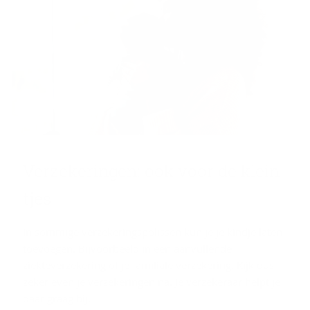
Ver­ze­ke­rin­gen: ook voor de klein­
tjes
In sommige verzekeringspolissen kun je je kindje laten
toevoegen. Bijvoorbeeld in een aanvullende
ziekteverzekering of je familiale verzekering. Kijk dus
zeker even je verzekeringen na. Je verzekeraar helpt je
daar graag bij.