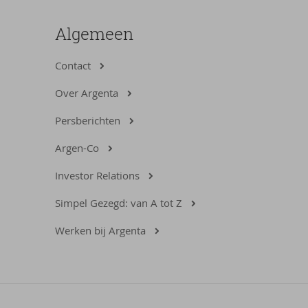
Algemeen
Contact
Over Argenta
Persberichten
Argen-Co
Investor Relations
Simpel Gezegd: van A tot Z
Werken bij Argenta