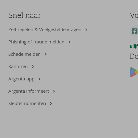
Snel naar
Vo
Zelf regelen & Veelgestelde vragen
Phishing of fraude melden
Bli
Schade melden
Do
Kantoren
Argenta-app
Argenta informeert
Sleutelmomenten