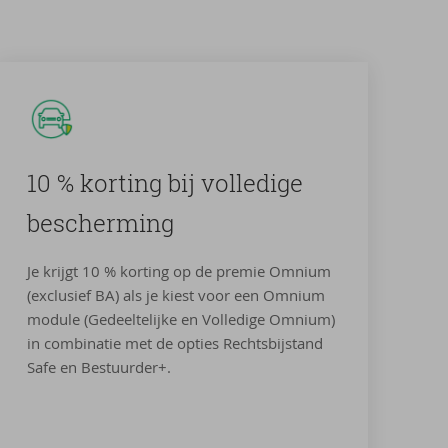
10 % kor­ting bij vol­le­di­ge
be­scher­ming
Je krijgt 10 % korting op de premie Omnium
(exclusief BA) als je kiest voor een Omnium
module (Gedeeltelijke en Volledige Omnium)
in combinatie met de opties Rechtsbijstand
Safe en Bestuurder+.