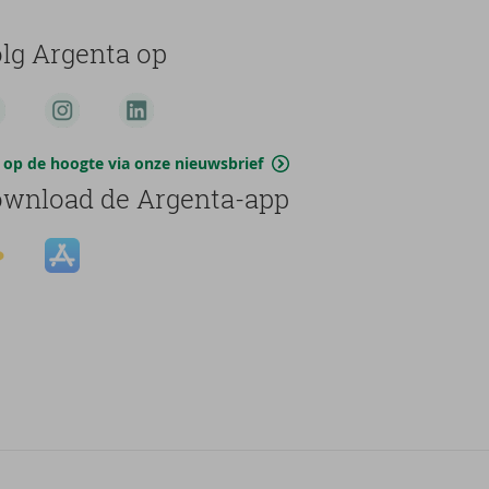
lg Argenta op
jf op de hoogte via onze nieuwsbrief
wnload de Argenta-app