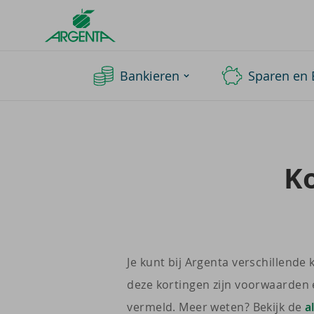
Argenta
Homepage
Bankieren
Sparen en 
Ko
Je kunt bij Argenta verschillende 
deze kortingen zijn voorwaarden 
vermeld. Meer weten? Bekijk de
a