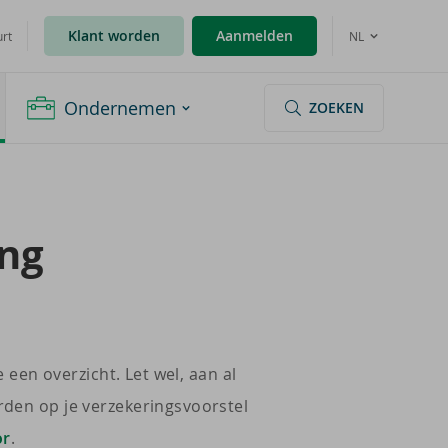
Klant worden
Aanmelden
urt
NL
Ondernemen
ZOEKEN
ing
 een overzicht. Let wel, aan al
rden op je verzekeringsvoorstel
or
.