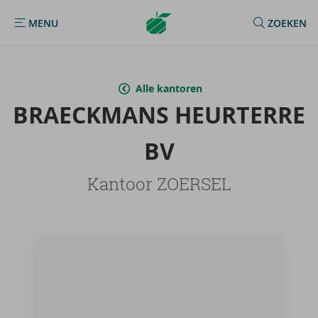
Argenta
MENU
ZOEKEN
MENU
Homepage
Alle kantoren
BRAECK­MANS HEUR­TER­RE
BV
Kantoor ZOERSEL