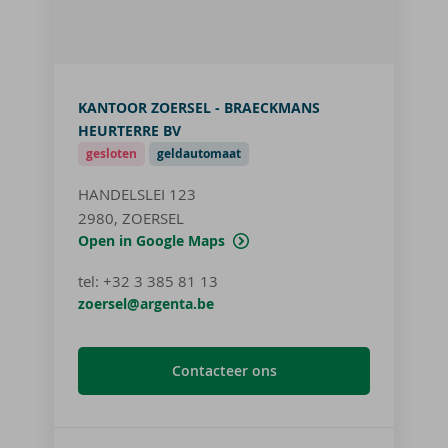
KANTOOR ZOERSEL - BRAECKMANS
HEURTERRE BV
gesloten
geldautomaat
HANDELSLEI 123
2980, ZOERSEL
Open in Google Maps
tel
:
+32 3 385 81 13
zoersel@argenta.be
Contacteer ons