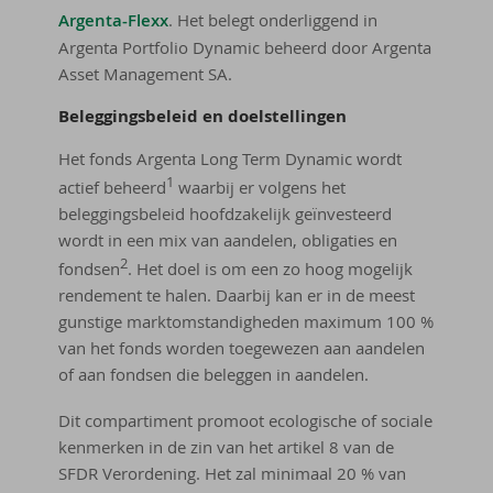
Argenta-Flexx
. Het belegt onderliggend in
Argenta Portfolio Dynamic beheerd door Argenta
Asset Management SA.
Be­leg­gings­be­leid en doel­stel­lin­gen
Het fonds Argenta Long Term Dynamic wordt
1
actief beheerd
waarbij er volgens het
beleggingsbeleid hoofdzakelijk geïnvesteerd
wordt in een mix van aandelen, obligaties en
2
fondsen
. Het doel is om een zo hoog mogelijk
rendement te halen. Daarbij kan er in de meest
gunstige marktomstandigheden maximum 100 %
van het fonds worden toegewezen aan aandelen
of aan fondsen die beleggen in aandelen.
Dit compartiment promoot ecologische of sociale
kenmerken in de zin van het artikel 8 van de
SFDR Verordening. Het zal minimaal 20 % van