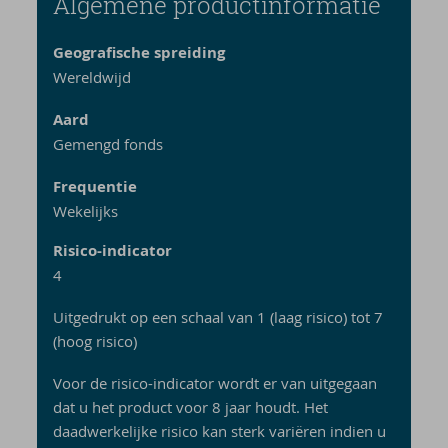
Al­ge­me­ne pro­duct­in­for­ma­tie
Geografische spreiding
Wereldwijd
Aard
Gemengd fonds
Frequentie
Wekelijks
Risico-indicator
4
Uitgedrukt op een schaal van 1 (laag risico) tot 7
(hoog risico)
Voor de risico-indicator wordt er van uitgegaan
dat u het product voor 8 jaar houdt. Het
daadwerkelijke risico kan sterk variëren indien u