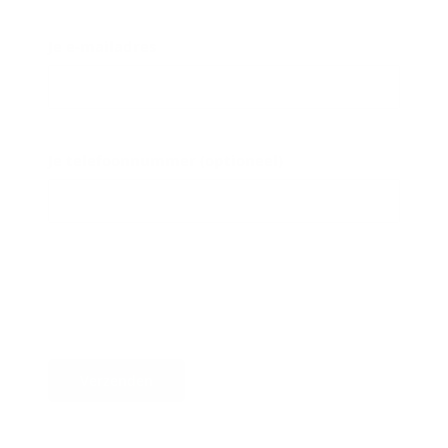
Je e-mailadres
Je telefoonnummer (optioneel)
Verzenden