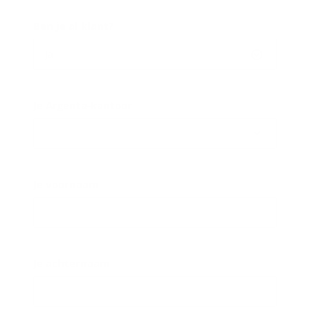
Ben je al klant?
Ja
Je Argenta-kantoor
Je voornaam
Je achternaam