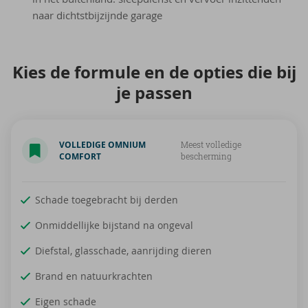
naar dichtstbijzijnde garage
Kies de for­mu­le en de op­ties die bij
je pas­sen
VOLLEDIGE OMNIUM
Meest volledige
COMFORT
bescherming
Schade toegebracht bij derden
Onmiddellijke bijstand na ongeval
Diefstal, glasschade, aanrijding dieren
Brand en natuurkrachten
Eigen schade