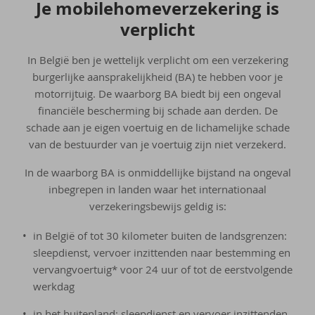
Je mo­bi­le­ho­me­ver­ze­ke­ring is
ver­plicht
In België ben je wettelijk verplicht om een verzekering
burgerlijke aansprakelijkheid (BA) te hebben voor je
motorrijtuig. De waarborg BA biedt bij een ongeval
financiële bescherming bij schade aan derden. De
schade aan je eigen voertuig en de lichamelijke schade
van de bestuurder van je voertuig zijn niet verzekerd.
In de waarborg BA is onmiddellijke bijstand na ongeval
inbegrepen in landen waar het internationaal
verzekeringsbewijs geldig is:
in België of tot 30 kilometer buiten de landsgrenzen:
sleepdienst, vervoer inzittenden naar bestemming en
vervangvoertuig* voor 24 uur of tot de eerstvolgende
werkdag
in het buitenland: sleepdienst en vervoer inzittenden