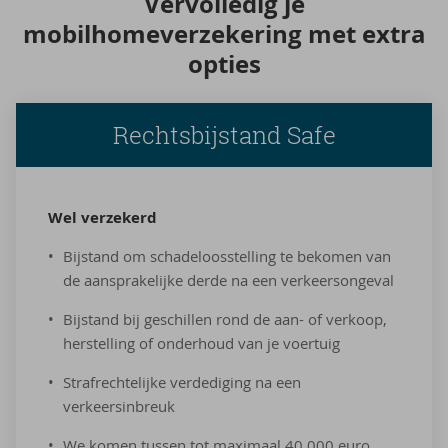
Ver­vol­le­dig je
mo­bil­ho­me­ver­ze­ke­ring met extra
op­ties
Rechtsbijstand Safe
Wel ver­ze­kerd
Bijstand om schadeloosstelling te bekomen van
de aansprakelijke derde na een verkeersongeval
Bijstand bij geschillen rond de aan- of verkoop,
herstelling of onderhoud van je voertuig
Strafrechtelijke verdediging na een
verkeersinbreuk
We komen tussen tot maximaal 40.000 euro.