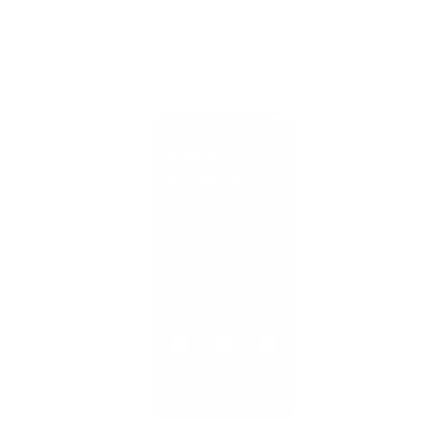
Een volledige lijst van uitsluitingen vind je in
de algemene
voorwaarden
.