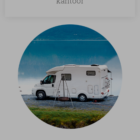
kantoor