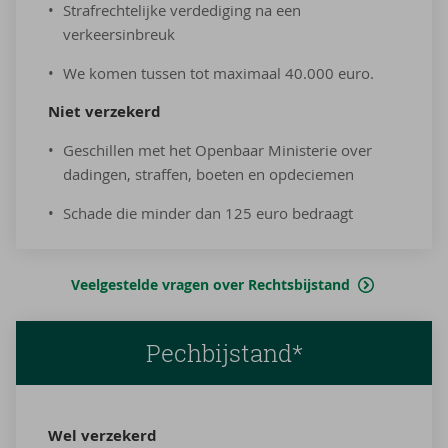
Strafrechtelijke verdediging na een
verkeersinbreuk
We komen tussen tot maximaal 40.000 euro.
Niet ver­ze­kerd
Geschillen met het Openbaar Ministerie over
dadingen, straffen, boeten en opdeciemen
Schade die minder dan 125 euro bedraagt
Veelgestelde vragen over Rechtsbijstand
Pechbijstand*
Wel ver­ze­kerd