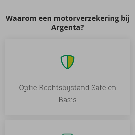
Waar­om een mo­tor­ver­ze­ke­ring bij
Argenta?
Optie Rechtsbijstand Safe en
Basis