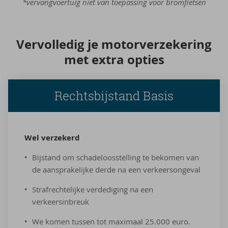
*vervangvoertuig niet van toepassing voor bromfietsen
Ver­vol­le­dig je mo­tor­ver­ze­ke­ring
met extra op­ties
Rechtsbijstand Basis
Wel ver­ze­kerd
Bijstand om schadeloosstelling te bekomen van
de aansprakelijke derde na een verkeersongeval
Strafrechtelijke verdediging na een
verkeersinbreuk
We komen tussen tot maximaal 25.000 euro.