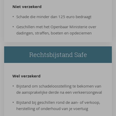
Niet ver­ze­kerd
Schade die minder dan 125 euro bedraagt
Geschillen met het Openbaar Ministerie over
dadingen, straffen, boeten en opdeciemen
Rechtsbijstand Safe
Wel ver­ze­kerd
Bijstand om schadeloosstelling te bekomen van
de aansprakelijke derde na een verkeersongeval
Bijstand bij geschillen rond de aan- of verkoop,
herstelling of onderhoud van je voertuig