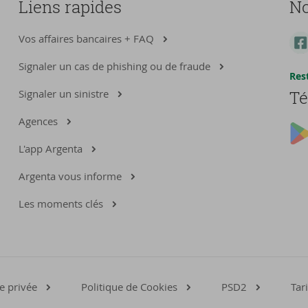
Liens rapides
No
Vos affaires bancaires + FAQ
Signaler un cas de phishing ou de fraude
Res
Signaler un sinistre
Té
Agences
L'app Argenta
Argenta vous informe
Les moments clés
e privée
Politique de Cookies
PSD2
Tari