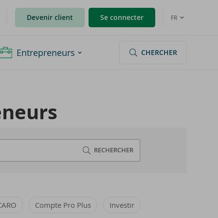
Devenir client
Se connecter
FR
Entrepreneurs
CHERCHER
e­neurs
RECHERCHER
CARO
Compte Pro Plus
Investir