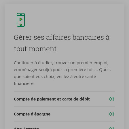
Gérer ses af­faires ban­caires à
tout mo­ment
Continuer à étudier, trouver un premier emploi,
emménager seul(e) pour la première fois... Quels
que soient vos choix, veillez à votre santé
financière.
Compte de paiement et carte de débit
Compte d'épargne
App Argenta