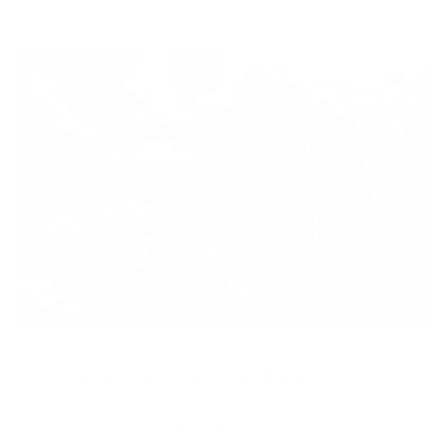
Épar­gner, com­ment faire ?
Vous devez épargner pour plus tard. Mais par où
commencer ? Nous vous donnons quelques petits