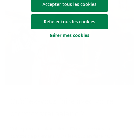
Accepter tous les cookies
Refuser tous les cookies
Gérer mes cookies
Qu’allez-​vous faire avec votre
pre­mier vrai sa­laire ?
Votre premier salaire vient d’être versé sur votre
compte de paiement. Qu’allez-vous en faire ? Un