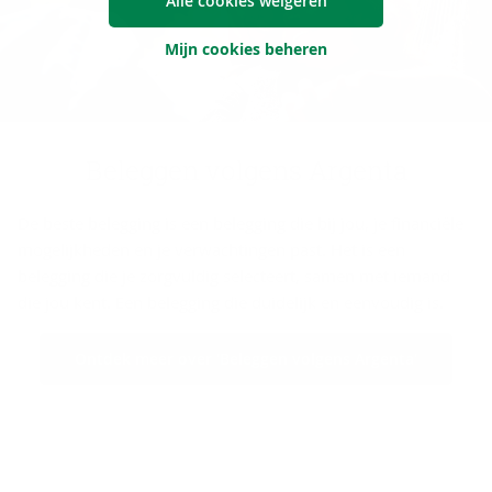
Alle cookies weigeren
Mijn cookies beheren
Be­leg­gen vol­gens Argenta
De beste belegging is een belegging die bij jou, je financiële
mogelijkheden en je verwachtingen past. Het is een
belegging die je zorgvuldig selecteert, samen met iemand
die jou kent. Een belegging die duidelijk en eenvoudig is.
Ontdek meer over 'Beleggen volgens Argenta'