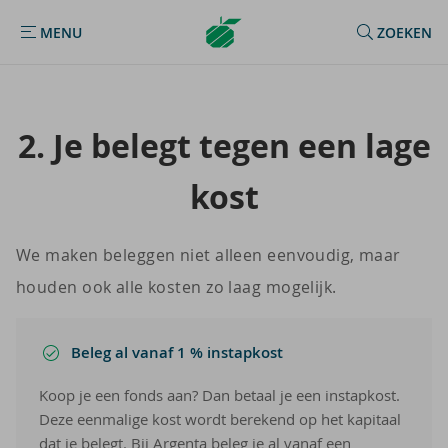
Argenta
MENU
ZOEKEN
MENU
Homepage
2. Je be­legt tegen een lage
kost
We maken beleggen niet alleen eenvoudig, maar
houden ook alle kosten zo laag mogelijk.
Beleg al vanaf 1 % instapkost
Koop je een fonds aan? Dan betaal je een instapkost.
Deze eenmalige kost wordt berekend op het kapitaal
dat je belegt. Bij Argenta beleg je al vanaf een