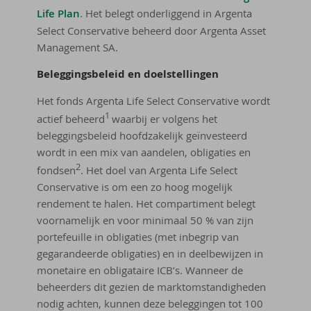
Life Plan
. Het belegt onderliggend in Argenta
Select Conservative beheerd door Argenta Asset
Management SA.
Be­leg­gings­be­leid en doel­stel­lin­gen
Het fonds Argenta Life Select Conservative wordt
1
actief beheerd
waarbij er volgens het
beleggingsbeleid hoofdzakelijk geïnvesteerd
wordt in een mix van aandelen, obligaties en
2
fondsen
. Het doel van Argenta Life Select
Conservative is om een zo hoog mogelijk
rendement te halen. Het compartiment belegt
voornamelijk en voor minimaal 50 % van zijn
portefeuille in obligaties (met inbegrip van
gegarandeerde obligaties) en in deelbewijzen in
monetaire en obligataire ICB’s. Wanneer de
beheerders dit gezien de marktomstandigheden
nodig achten, kunnen deze beleggingen tot 100