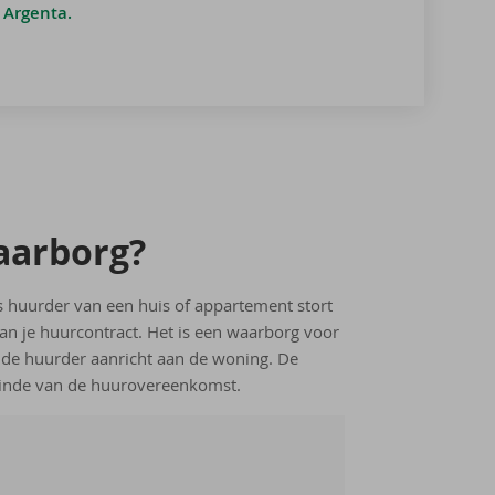
 Argenta.
aar­borg?
s huurder van een huis of appartement stort
an je huurcontract. Het is een waarborg voor
 de huurder aanricht aan de woning. De
 einde van de huurovereenkomst.