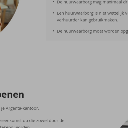
De huurwaarborg mag maximaal dri
Een huurwaarborg is niet wettelijk v
verhuurder kan gebruikmaken.
De huurwaarborg moet worden opg
pe­nen
 je Argenta-kantoor.
reenkomst op die zowel door de
getekend worden.