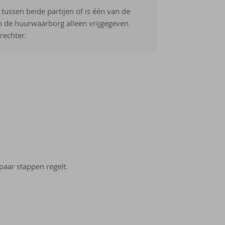
ussen beide partijen of is één van de
n de huurwaarborg alleen vrijgegeven
rechter.
paar stappen regelt.