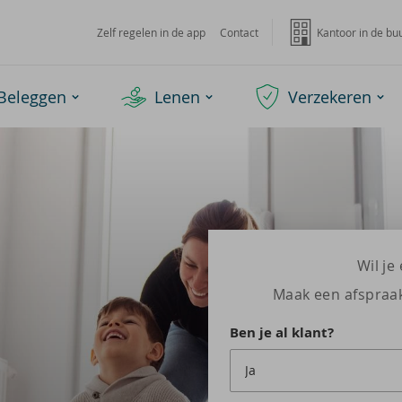
Zelf regelen in de app
Contact
Kantoor in de bu
Beleggen
Lenen
Verzekeren
Wil j
Maak een afspraak 
Ben je al klant?
Ja