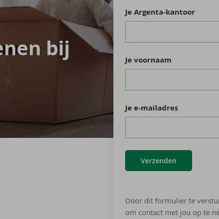
Je Argenta-kantoor
­nen bij
Je voornaam
Je e-mailadres
Verzenden
Door dit formulier te verstu
om contact met jou op te ne