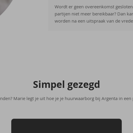
Wordt er geen overeenkomst gesloten t
partijen niet meer bereikbaar? Dan ka
worden na een uitspraak van de vrede
Sim­pel ge­zegd
nden? Marie legt je uit hoe je je huurwaarborg bij Argenta in een 