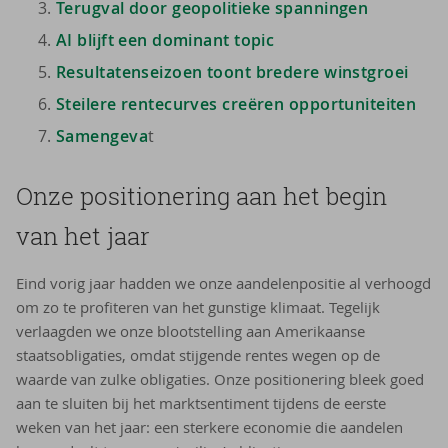
Terugval door geopolitieke spanningen
AI blijft een dominant topic
Resultatenseizoen toont bredere winstgroei
Steilere rentecurves creëren opportuniteiten
Samengeva
t
Onze po­si­ti­o­ne­ring aan het begin
van het jaar
Eind vorig jaar hadden we onze aandelenpositie al verhoogd
om zo te profiteren van het gunstige klimaat. Tegelijk
verlaagden we onze blootstelling aan Amerikaanse
staatsobligaties, omdat stijgende rentes wegen op de
waarde van zulke obligaties. Onze positionering bleek goed
aan te sluiten bij het marktsentiment tijdens de eerste
weken van het jaar: een sterkere economie die aandelen