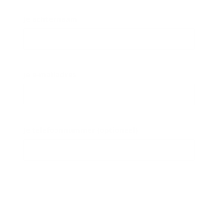
Je achternaam
Je e-mailadres
Je telefoonnummer (optioneel)