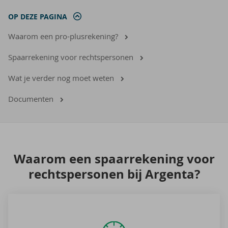
OP DEZE PAGINA
Waarom een pro-plusrekening?
Spaarrekening voor rechtspersonen
Wat je verder nog moet weten
Documenten
Waar­om een spaar­re­ke­ning voor
rechts­per­so­nen bij Argenta?