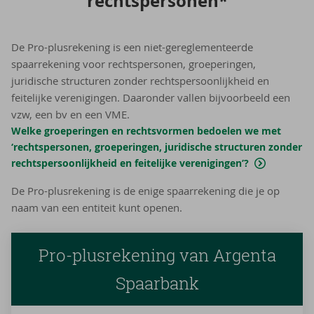
rechts­per­so­nen*
De Pro-plusrekening is een niet-gereglementeerde
spaarrekening voor rechtspersonen, groeperingen,
juridische structuren zonder rechtspersoonlijkheid en
feitelijke verenigingen. Daaronder vallen bijvoorbeeld een
vzw, een bv en een VME.
Welke groeperingen en rechtsvormen bedoelen we met
‘rechtspersonen, groeperingen, juridische structuren zonder
rechtspersoonlijkheid en feitelijke verenigingen’?
De Pro-plusrekening is de enige spaarrekening die je op
naam van een entiteit kunt openen.
Pro-plusrekening van Argenta
Spaarbank