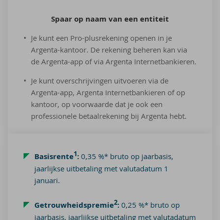
Spaar op naam van een en­ti­teit
Je kunt een Pro-plusrekening openen in je
Argenta-kantoor. De rekening beheren kan via
de Argenta-app of via Argenta Internetbankieren.
Je kunt overschrijvingen uitvoeren via de
Argenta-app, Argenta Internetbankieren of op
kantoor, op voorwaarde dat je ook een
professionele betaalrekening bij Argenta hebt.
1
Basisrente
:
0,35 %* bruto op jaarbasis,
jaarlijkse uitbetaling met valutadatum 1
januari.
2
Getrouwheidspremie
:
0,25 %* bruto op
jaarbasis, jaarlijkse uitbetaling met valutadatum