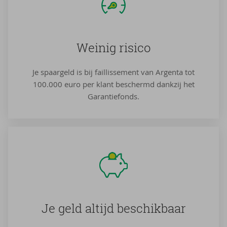
Wei­nig ri­si­co
Je spaargeld is bij faillissement van Argenta tot
100.000 euro per klant beschermd dankzij het
Garantiefonds.
Je geld al­tijd be­schik­baar