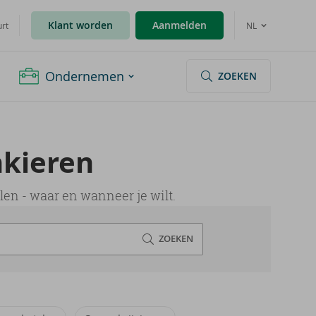
Klant worden
Aanmelden
urt
NL
Ondernemen
ZOEKEN
­kie­ren
len - waar en wanneer je wilt.
ZOEKEN