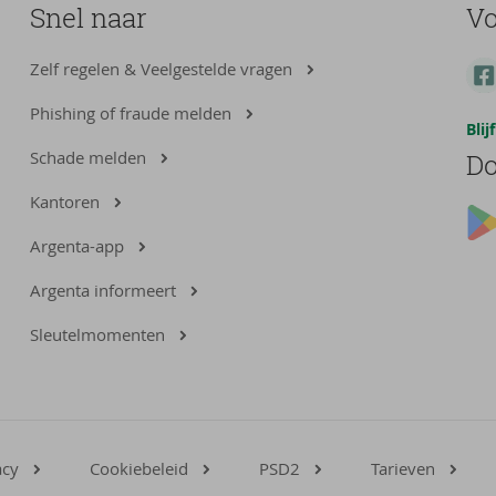
Snel naar
Vo
Zelf regelen & Veelgestelde vragen
Phishing of fraude melden
Bli
Schade melden
Do
Kantoren
Argenta-app
Argenta informeert
Sleutelmomenten
acy
Cookiebeleid
PSD2
Tarieven