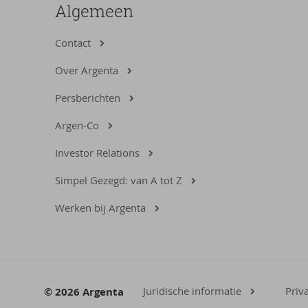
Algemeen
Contact
Over Argenta
Persberichten
Argen-Co
Investor Relations
Simpel Gezegd: van A tot Z
Werken bij Argenta
Juridische informatie
Priv
© 2026 Argenta