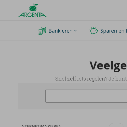
Argenta
Homepage
Bankieren
Sparen en 
Veel­ge
Snel zelf iets regelen? Je ku
INTERNETBANKIEREN