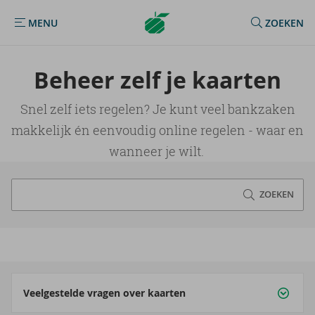
Argenta
MENU
ZOEKEN
MENU
Homepage
Be­heer zelf je kaar­ten
Snel zelf iets regelen? Je kunt veel bankzaken
makkelijk én eenvoudig online regelen - waar en
wanneer je wilt.
ZOEKEN
Veelgestelde vragen over kaarten