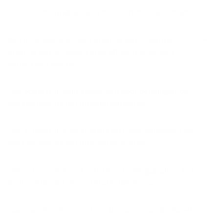
Kan ik wereldwijd betalen met de Debit Mastercard ?
Ben ik verplicht om een kredietkaart (Argenta-
kredietkaart of Golden kredietkaart) te nemen
binnen een pakket?
Hoe activeer ik mijn debetkaart voor betalingen op
het internet via het internetbankieren?
Hoe activeer ik mijn kredietkaart voor betalingen op
het internet via het internetbankieren?
Hoe activeer ik mijn kredietkaart voor gebruik in het
buitenland via Argenta Internetbankieren?
Hoe annuleer ik een reservatie op mijn kredietkaart?