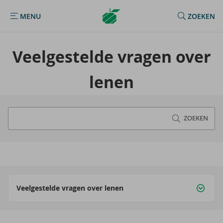
Argenta
MENU
ZOEKEN
MENU
Homepage
Veel­ge­stel­de vra­gen over
lenen
ZOEKEN
Veelgestelde vragen over lenen