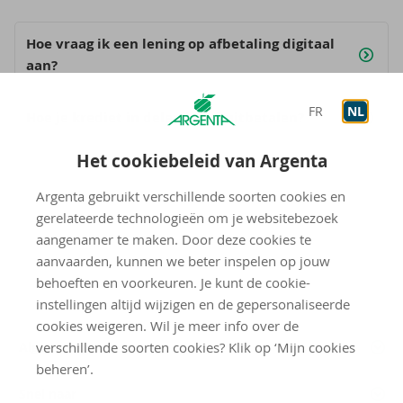
Hoe vraag ik een lening op afbetaling digitaal
aan?
FR
NL
Hoe je krediet in delen laten uitbetalen?
Het cookiebeleid van Argenta
Argenta gebruikt verschillende soorten cookies en
gerelateerde technologieën om je websitebezoek
aangenamer te maken. Door deze cookies te
aanvaarden, kunnen we beter inspelen op jouw
behoeften en voorkeuren. Je kunt de cookie-
instellingen altijd wijzigen en de gepersonaliseerde
cookies weigeren. Wil je meer info over de
verschillende soorten cookies? Klik op ‘Mijn cookies
Algemeen
beheren’.
Snel naar