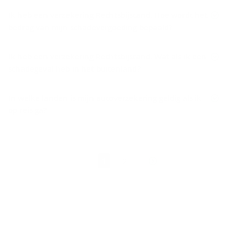
Ik heb een verzekering Rechtsbijstand. Hoe wordt het
bedrag van mijn schadevergoeding bepaald?
Ik heb een verzekering Rechtsbijstand. Wat als ik een
schadegeval heb in het buitenland?
In welke landen is mijn autoverzekering geldig als ik
op reis ga?
1
2