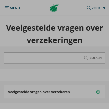
Argenta
MENU
ZOEKEN
MENU
Homepage
Veel­ge­stel­de vra­gen over
ver­ze­ke­rin­gen
ZOEKEN
Veelgestelde vragen over verzekeren