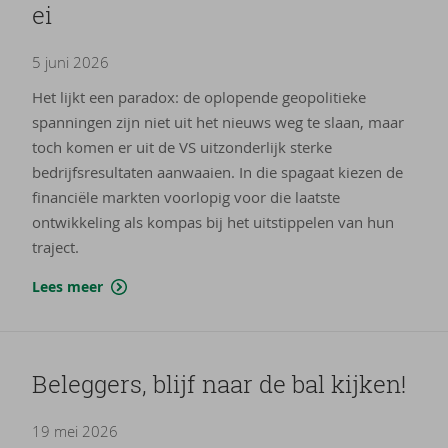
ei
5 juni 2026
Het lijkt een paradox: de oplopende geopolitieke
spanningen zijn niet uit het nieuws weg te slaan, maar
toch komen er uit de VS uitzonderlijk sterke
bedrijfsresultaten aanwaaien. In die spagaat kiezen de
financiële markten voorlopig voor die laatste
ontwikkeling als kompas bij het uitstippelen van hun
traject.
Lees meer
Be­leg­gers, blijf naar de bal kij­ken!
19 mei 2026