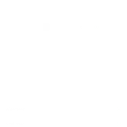
1
2
3
4
Algemeen
Snel naar