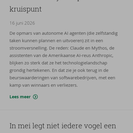
kruis­punt
16 juni 2026
De opmars van autonome AI agenten (die zelfstandig
taken kunnen plannen en uitvoeren) zit in een
stroomversnelling. De reden: Claude en Mythos, de
assistenten van de Amerikaanse AI-reus Anthropic,
blijken zo sterk dat ze het technologielandschap
grondig hertekenen. En dat zie je ook terug in de
beurswaarderingen van softwarebedrijven, met een
kamp van winnaars en verliezers.
Lees meer
In mei legt niet ie­de­re vogel een