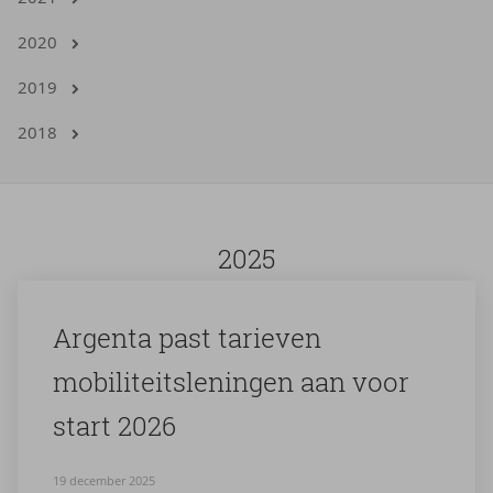
2020
2019
2018
2025
Argenta past ta­rie­ven
mo­bi­li­teits­le­nin­gen aan voor
start 2026
19 december 2025