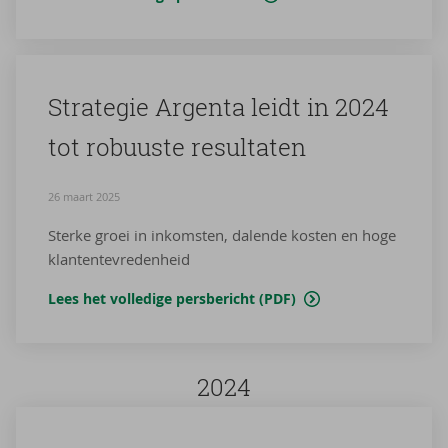
Stra­te­gie Argenta leidt in 2024
tot ro­buus­te re­sul­ta­ten
26 maart 2025
Sterke groei in inkomsten, dalende kosten en hoge
klantentevredenheid
Lees het volledige persbericht (PDF)
2024