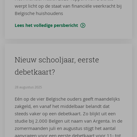
werpt licht op de staat van financiële veerkracht bij
Belgische huishoudens
Lees het volledige persbericht
Nieuw school­jaar, eer­ste
de­bet­kaart?
28 augustus 2025
Eén op de vier Belgische ouders geeft maandelijks
zakgeld, en vanaf het middelbaar belandt dat
steeds vaker op een debetkaart. Zo blijkt uit een
studie bij 2.000 Belgen uit naam van Argenta. In de
zomermaanden juli en augustus stijgt het aantal
aanvragen voor een eerste debetkaart voor 11- tot