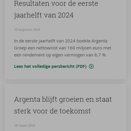
Re­sul­ta­ten voor de eer­ste
jaar­helft van 2024
29 augustus 2024
In de eerste jaarhelft van 2024 boekte Argenta
Groep een nettowinst van 160 miljoen euro met
een rendement op eigen vermogen van 8,7 %.
Lees het volledige persbericht (PDF)
Argenta blijft groei­en en staat
sterk voor de toe­komst
28 maart 2024