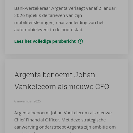
Bank-verzekeraar Argenta verlaagt vanaf 2 januari
2026 tijdelijk de tarieven van zijn
mobiliteitsleningen, naar aanleiding van het
automobielevent in de hoofdstad.
Lees het volledige persbericht
Argenta be­noemt Johan
Van­ke­le­com als nieu­we CFO
6 november 2025
Argenta benoemt Johan Vankelecom als nieuwe
Chief Financial Officer. Met deze strategische
aanwerving onderstreept Argenta zijn ambitie om